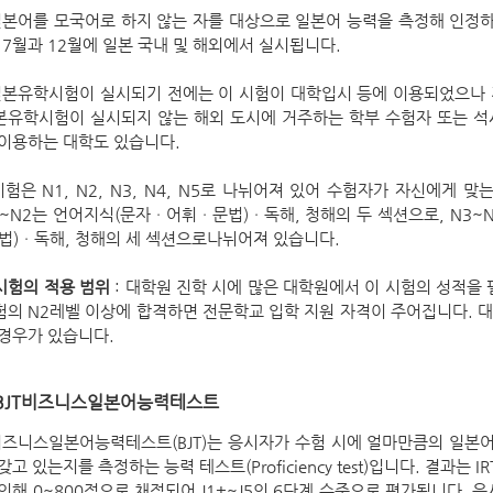
본어를 모국어로 하지 않는 자를 대상으로 일본어 능력을 측정해 인정
. 7월과 12월에 일본 국내 및 해외에서 실시됩니다.
본유학시험이 실시되기 전에는 이 시험이 대학입시 등에 이용되었으나
본유학시험이 실시되지 않는 해외 도시에 거주하는 학부 수험자 또는 석
 이용하는 대학도 있습니다.
험은 N1, N2, N3, N4, N5로 나뉘어져 있어 수험자가 자신에게 
1~N2는 언어지식(문자ㆍ어휘ㆍ문법)ㆍ독해, 청해의 두 섹션으로, N3~
문법)ㆍ독해, 청해의 세 섹션으로나뉘어져 있습니다.
시험의 적용 범위
: 대학원 진학 시에 많은 대학원에서 이 시험의 성적을 
험의 N2레벨 이상에 합격하면 전문학교 입학 지원 자격이 주어집니다. 
 경우가 있습니다.
​BJT비즈니스일본어능력테스트
즈니스일본어능력테스트(BJT)는 응시자가 수험 시에 얼마만큼의 일본
갖고 있는지를 측정하는 능력 테스트(Proficiency test)입니다. 결과는 
 의해 0~800점으로 채점되어 J1+~J5의 6단계 수준으로 평가됩니다. 