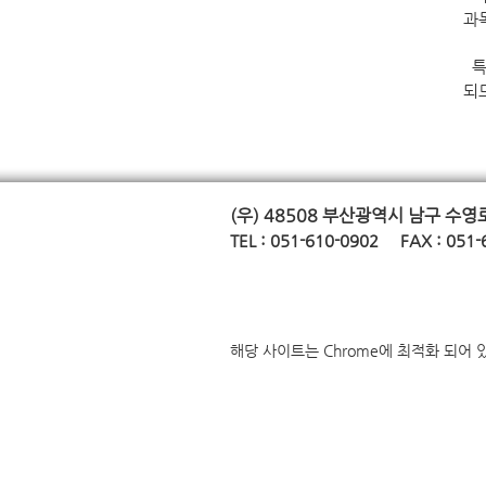
과
특
되
(우) 48508
부산광역시 남구 수영로 
TE
L : 051-610-0902 FAX : 051-
해당 사이트는 Chrome에 최적화 되어 