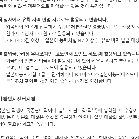
 능력의 변화를 객관적으로 파악할 수 있는 것이 특징입니다.
국 심사에서 유학 자격 인정 자료로도 활용되고 있습니다.
외국인이 일본에 입국하기 위한 "체류자격인정증명서 교부 신청"에서
찬가지로 심사에서 참고로 활용되고 있습니다.
* BJT400점 이상 = 일본어 능력시험 N2 이상 (= 유학 비자 발급 대상
본 출입국관리상 우대조치인 「고도인재 포인트 제도」에 활용되고 있습니다
외국인이 일본에 입국하여 활동하는 데 있어서 우대조치를 부여하는 「
으며, BJT 점수는 그 제도에 활용되고 있습니다.
일본어능력시험 1급에 합격하거나 BJT비즈니스일본어능력테스트에서
우대조치 포인트 70점 만점 중에서 15점을 인정합니다.
대학입시센터시험
본인 학생이 국공립대학이나 일부 사립대학(학부)에 입학할 때 수험이
해서는 대부분의 대학은 수험을 요구하지 않으나, 일부 대학의 학부(주로
험이 필요한 학교가 있습니다.
과목은 국어, 수학, 영어, 세계사, 일본사, 지리, 현대사회, 윤리, 경제,