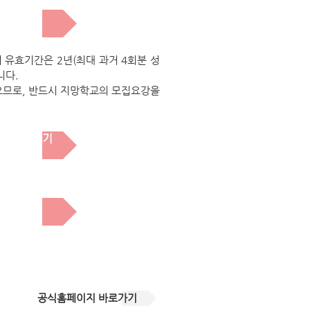
안내
 유효기간은 2년(최대 과거 4회분 성
니다.
므로, 반드시 지망학교의 모집요강을
일람 바로가기
공식홈페이지 바로가기