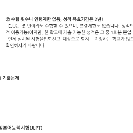
문부과학성 사비외국인유학생 학습장려비 
② 수험 횟수나 연령제한 없음, 성적 유효기간은 2년!
EJU는 몇 번이라도 수험할 수 있으며, 연령제한도 없습니다. 성적의
적 이용가능)이지만, 한 학교에 제출 가능한 성적은 그 중 1회분 뿐입
언제 실시된 시험을입학선고 대상으로 할지는 지정하는 학교가 많으
확인하시기 바랍니다.
EJU를 이용해서 도일전 입학허가를 실시하는 대학 
JU 기출문제
EJU 샘플문제 바로가기
일본어능력시험(JLPT)