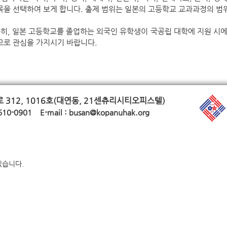
목을 선택하여 보게 합니다. 출제 범위는 일본의 고등학교 교과과정의 범
히, 일본 고등학교를 졸업하는 외국인 유학생이 국공립 대학에 지원 시에
므로 관심을 가지시기 바랍니다.
312, 1016호(대연동, 21
센츄리시티오피스텔)
610-0901 E-mail :
busan@kopanuhak.org
있습니다.