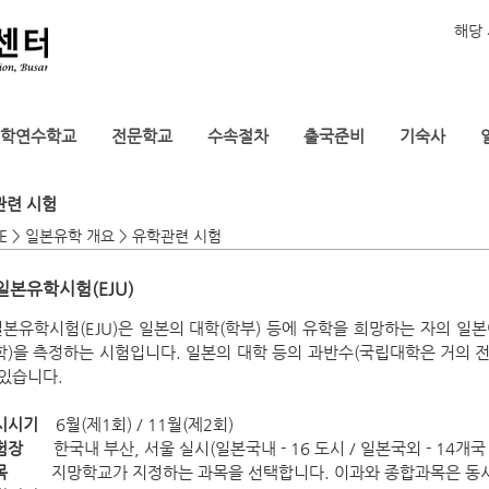
해당 
학연수학교
전문학교
수속절차
출국준비
기숙사
관련 시험
E > 일본유학 개요 > 유학관련 시험
일본유학시험(EJU)
본유학시험(EJU)은 일본의 대학(학부) 등에 유학을 희망하는 자의 일본어
학)을 측정하는 시험입니다. 일본의 대학 등의 과반수(국립대학은 거의 전
 있습니다.
시시기
6월(제1회) / 11월(제2회)
험장
한국내 부산, 서울 실시(일본국내 - 16 도시 / 일본국외 - 14개국 ·
목
지망학교가 지정하는 과목을 선택합니다. 이과와 종합과목은 동시에