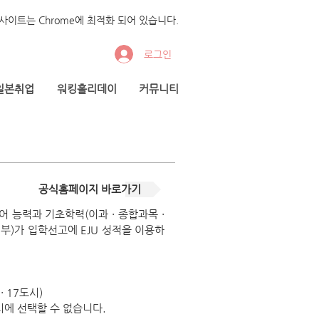
사이트는 Chrome에 최적화 되어 있습니다.
로그인
일본취업
워킹홀리데이
커뮤니티
공식홈페이지 바로가기
 능력과 기초학력(이과 · 종합과목 ·
부)가 입학선고에 EJU 성적을 이용하
 17도시)
 선택할 수 없습니다.