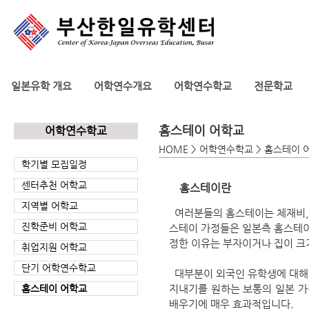
일본유학 개요
어학연수개요
어학연수학교
전문학교
홈스테이 어학교
어학연수학교
HOME > 어학연수학교 > 홈스테이 
학기별 모집일정
센터추천 어학교
홈스테이란
지역별 어학교
여러분들의 홈스테이는 체재비, 
진학준비 어학교
스테이 가정들은 일본측 홈스테이
정한 이유는 부자이거나 집이 크
취업지원 어학교
단기 어학연수학교
대부분이 외국인 유학생에 대해
홈스테이 어학교
지내기를 원하는 보통의 일본 
배우기에 매우 효과적입니다.