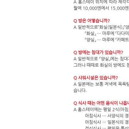
A 홈스테이 위치에 따라 제각각
월액 10,000엔에서 15,000
Q 방은 어떻습니까?
A 일반적으로「화실(일본식)」「
「화실」 … 마루에 「다다
「양실」 … 마루에 「카페
Q 방에는 침대가 있습니까?
A 일반적으로 「양실」에는 침대가
그러나 때때로 화실의 방에도 
Q 샤워시설은 있습니까?
A 일본에는 보통 저녁에 목욕
습니다.
Q 식사 때는 어떤 음식이 나옵
A 홈스테이에는 평일 2식(아침,
아침식사 … 서양식의 경우
아침식사 … 일본식의 경우
점심식사 … 평일은 통상