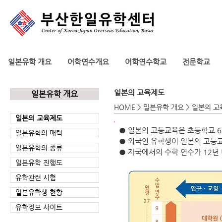
일본유학 개요
어학연수개요
어학연수학교
전문학교
​일본의 교육제도
일본유학 개요
HOME > 일본유학 개요 > 일본의 
일본의 교육제도
● 일본의 고등교육은 초등학교 6
일본유학의 매력
● 외국인 유학생이 일본의 고
일본유학의 종류
● 자국에서의 수학 연수가 12년
일본유학 진행도
유학관련 시험
일본유학생 현황
유학정보 사이트