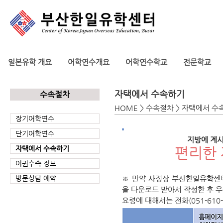
일본유학 개요
어학연수개요
어학연수학교
전문학교
자택에서 수속하기
수속절차
HOME > 수속절차 > 자택에서 
장기어학연수
단기어학연수
지방에 계시
​편리한
자택에서 수속하기
여권수속 정보
방문상담 예약
※ 만약 사정상 부산한일유학센터
을 다운로드 받아서 작성한 후 
​요령에 대해서는 전화(051-610-