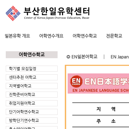
일본유학 개요
어학연수개요
어학연수학교
전문학교
어학연수학교
◎ EN일본어학교 │ EN Japanese
학기별 모집일정
센터추천 어학교
지역별어학교
진학준비어학교
취업지원어학교
단기어학연수학교
방학단기연수학교