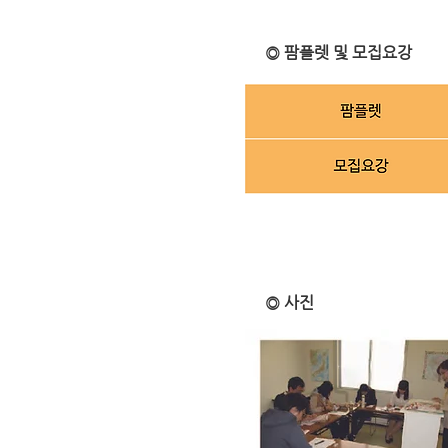
◎ 팜플렛 및 모집요강
◎ 사진