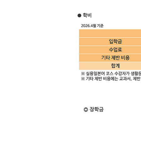
● 학비
◎ 장학금